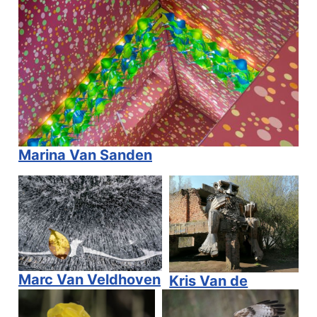
Marina Van Sanden
Marc Van Veldhoven
Kris Van de
Voorde