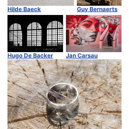
Hilde Baeck
Guy Bernaerts
Jan Carsau
Hugo De Backer